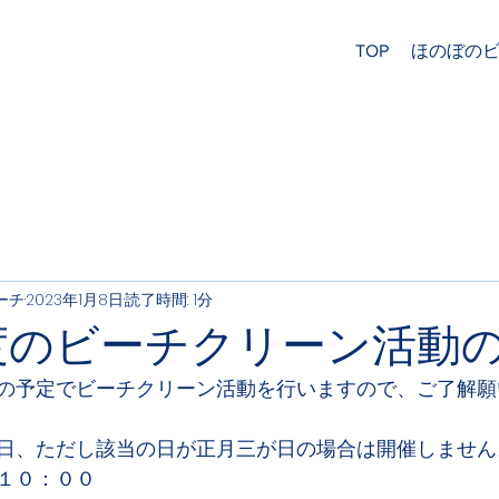
TOP
ほのぼの
ーチ
2023年1月8日
読了時間: 1分
年度のビーチクリーン活動
の予定でビーチクリーン活動を行いますので、ご了解願
日、ただし該当の日が正月三が日の場合は開催しません
１０：００