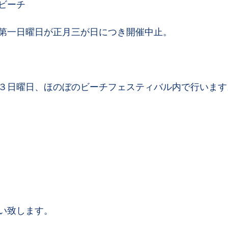
ビーチ
第一日曜日が正月三が日につき開催中止。
３日曜日、ほのぼのビーチフェスティバル内で行います
い致します。