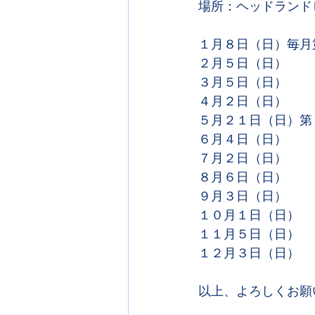
場所：ヘッドランド
１月８日（日）毎月
２月５日（日）
３月５日（日）
４月２日（日）
５月２１日（日）第
６月４日（日）
７月２日（日）
８月６日（日）
９月３日（日）
１０月１日（日）
１１月５日（日）
１２月３日（日）
以上、よろしくお願