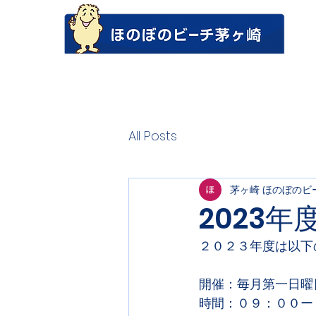
All Posts
茅ヶ崎 ほのぼのビ
2023
２０２３年度は以下
開催：毎月第一日曜
時間：０９：００ー