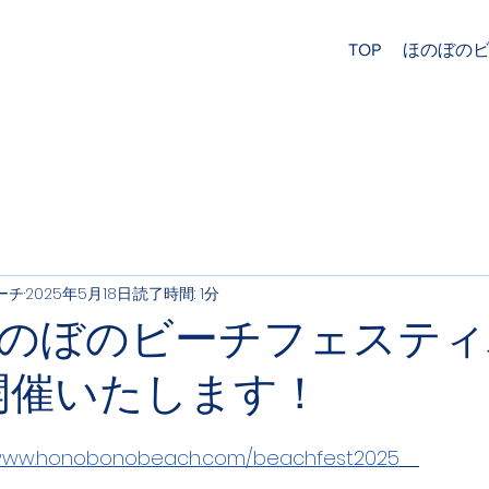
TOP
ほのぼの
ーチ
2025年5月18日
読了時間: 1分
のぼのビーチフェスティ
は開催いたします！
/www.honobonobeach.com/beachfest2025