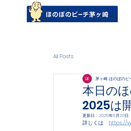
All Posts
茅ヶ崎 ほのぼのビ
本日のほ
2025
更新日：
2025年5月20日
詳しくは　
https:/