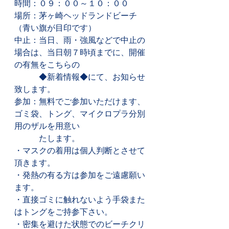
時間：０９：００～１０：００
場所：茅ヶ崎ヘッドランドビーチ
（青い旗が目印です）
中止：当日、雨・強風などで中止の
場合は、当日朝７時頃までに、開催
の有無をこちらの
　　　◆新着情報◆にて、お知らせ
致します。
参加：無料でご参加いただけます、
ゴミ袋、トング、マイクロプラ分別
用のザルを用意い
　　　たします。
・マスクの着用は個人判断とさせて
頂きます。
・発熱の有る方は参加をご遠慮願い
ます。
・直接ゴミに触れないよう手袋また
はトングをご持参下さい。
・密集を避けた状態でのビーチクリ