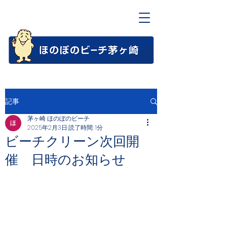
記事
茅ヶ崎 ほのぼのビーチ
2025年2月3日
読了時間: 1分
ビーチクリーン次回開
催 日時のお知らせ