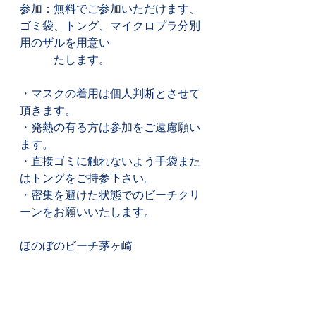
参加：無料でご参加いただけます、
ゴミ袋、トング、マイクロプラ分別
用のザルを用意い
　　　たします。
・マスクの着用は個人判断とさせて
頂きます。
・発熱の有る方は参加をご遠慮願い
ます。
・直接ゴミに触れないよう手袋また
はトングをご持参下さい。
・密集を避けた状態でのビーチクリ
ーンをお願いいたします。
ほのぼのビーチ茅ヶ崎
事務局長
近藤