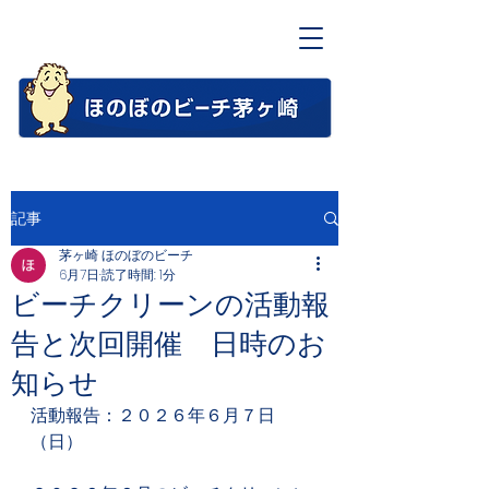
記事
茅ヶ崎 ほのぼのビーチ
6月7日
読了時間: 1分
ビーチクリーンの活動報
告と次回開催 日時のお
知らせ
活動報告：２０２６年６月７日
（日）