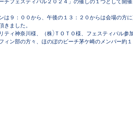
ーチフェスティバル２０２４」の催しの１つとして開催
ンは９：００から、午後の１３：２０からは会場の方に
頂きました。
リティ神奈川様、（株)ＴＯＴＯ様、フェスティバル参
フィン部の方々、ほのぼのビーチ茅ケ崎のメンバー約１