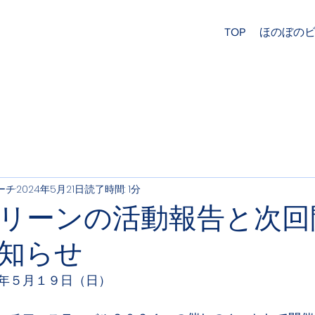
TOP
ほのぼの
ーチ
2024年5月21日
読了時間: 1分
クリーンの活動報告と次
知らせ
年５月１９日（日）