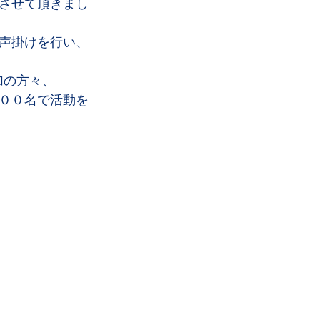
させて頂きまし
声掛けを行い、
加の方々、
００名で活動を