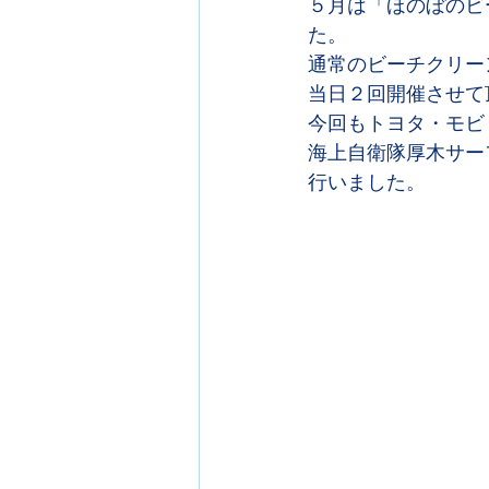
５月は「ほのぼのビ
た。
通常のビーチクリー
当日２回開催させて
今回もトヨタ・モビ
海上自衛隊厚木サー
行いました。