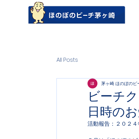
All Posts
茅ヶ崎 ほのぼのビ
ビーチ
日時のお
活動報告：２０２４